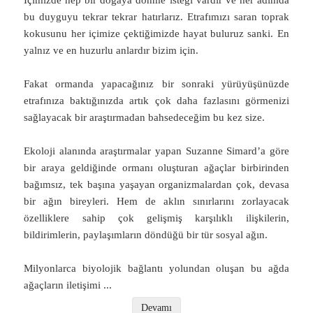
bu duyguyu tekrar tekrar hatırlarız. Etrafımızı saran toprak
kokusunu her içimize çektiğimizde hayat buluruz sanki. En
yalnız ve en huzurlu anlardır bizim için.
Fakat ormanda yapacağınız bir sonraki yürüyüşünüzde
etrafınıza baktığınızda artık çok daha fazlasını görmenizi
sağlayacak bir araştırmadan bahsedeceğim bu kez size.
Ekoloji alanında araştırmalar yapan Suzanne Simard’a göre
bir araya geldiğinde ormanı oluşturan ağaçlar birbirinden
bağımsız, tek başına yaşayan organizmalardan çok, devasa
bir ağın bireyleri. Hem de aklın sınırlarını zorlayacak
özelliklere sahip çok gelişmiş karşılıklı ilişkilerin,
bildirimlerin, paylaşımların döndüğü bir tür sosyal ağın.
Milyonlarca biyolojik bağlantı yolundan oluşan bu ağda
ağaçların iletişimi
...
Devamı