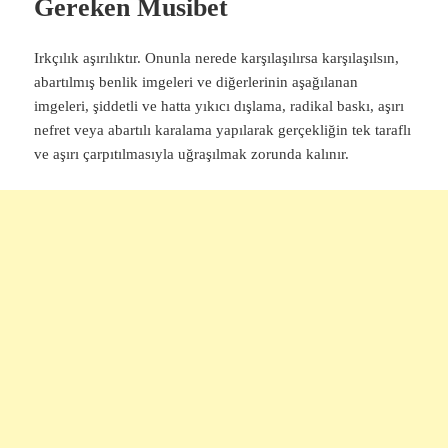
Gereken Musibet
Irkçılık aşırılıktır. Onunla nerede karşılaşılırsa karşılaşılsın,
abartılmış benlik imgeleri ve diğerlerinin aşağılanan
imgeleri, şiddetli ve hatta yıkıcı dışlama, radikal baskı, aşırı
nefret veya abartılı karalama yapılarak gerçekliğin tek taraflı
ve aşırı çarpıtılmasıyla uğraşılmak zorunda kalınır.