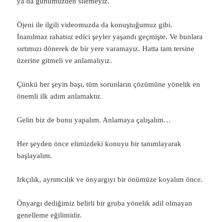
ya da günümüzden silemeyiz.
Öjeni ile ilgili videomuzda da konuştuğumuz gibi.
İnanılmaz rahatsız edici şeyler yaşandı geçmişte. Ve bunlara
sırtımızı dönerek de bir yere varamayız. Hatta tam tersine
üzerine gitmeli ve anlamalıyız.
Çünkü her şeyin başı, tüm sorunların çözümüne yönelik en
önemli ilk adım anlamaktır.
Gelin biz de bunu yapalım. Anlamaya çalışalım…
Her şeyden önce elimizdeki konuyu bir tanımlayarak
başlayalım.
Irkçılık, ayrımcılık ve önyargıyı bir önümüze koyalım önce.
Önyargı dediğimiz belirli bir gruba yönelik adil olmayan
genelleme eğilimidir.