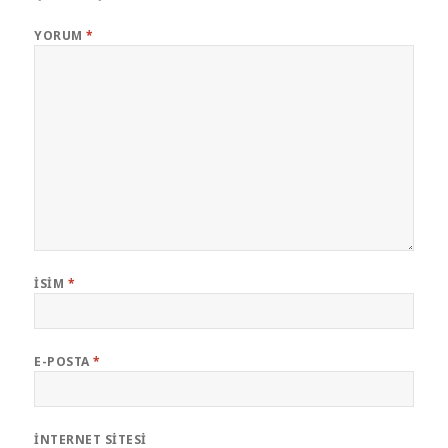
YORUM
*
İSIM
*
E-POSTA
*
İNTERNET SITESI