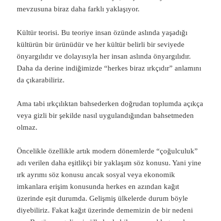
mevzusuna biraz daha farklı yaklaşıyor.
Kültür teorisi. Bu teoriye insan özünde aslında yaşadığı
kültürün bir ürünüdür ve her kültür belirli bir seviyede
önyargılıdır ve dolayısıyla her insan aslında önyargılıdır.
Daha da derine indiğimizde “herkes biraz ırkçıdır” anlamını
da çıkarabiliriz.
Ama tabi ırkçılıktan bahsederken doğrudan toplumda açıkça
veya gizli bir şekilde nasıl uygulandığından bahsetmeden
olmaz.
Öncelikle özellikle artık modern dönemlerde “çoğulculuk”
adı verilen daha eşitlikçi bir yaklaşım söz konusu. Yani yine
ırk ayrımı söz konusu ancak sosyal veya ekonomik
imkanlara erişim konusunda herkes en azından kağıt
üzerinde eşit durumda. Gelişmiş ülkelerde durum böyle
diyebiliriz. Fakat kağıt üzerinde dememizin de bir nedeni