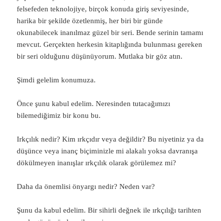
felsefeden teknolojiye, birçok konuda giriş seviyesinde,
harika bir şekilde özetlenmiş, her biri bir günde
okunabilecek inanılmaz güzel bir seri. Bende serinin tamamı
mevcut. Gerçekten herkesin kitaplığında bulunması gereken
bir seri olduğunu düşünüyorum. Mutlaka bir göz atın.
Şimdi gelelim konumuza.
Önce şunu kabul edelim. Neresinden tutacağımızı
bilemediğimiz bir konu bu.
Irkçılık nedir? Kim ırkçıdır veya değildir? Bu niyetiniz ya da
düşünce veya inanç biçiminizle mi alakalı yoksa davranışa
dökülmeyen inanışlar ırkçılık olarak görülemez mi?
Daha da önemlisi önyargı nedir? Neden var?
Şunu da kabul edelim. Bir sihirli değnek ile ırkçılığı tarihten