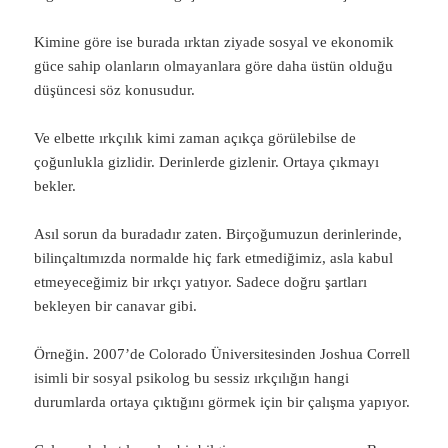
Kimine göre ise burada ırktan ziyade sosyal ve ekonomik
güce sahip olanların olmayanlara göre daha üstün olduğu
düşüncesi söz konusudur.
Ve elbette ırkçılık kimi zaman açıkça görülebilse de
çoğunlukla gizlidir. Derinlerde gizlenir. Ortaya çıkmayı
bekler.
Asıl sorun da buradadır zaten. Birçoğumuzun derinlerinde,
bilinçaltımızda normalde hiç fark etmediğimiz, asla kabul
etmeyeceğimiz bir ırkçı yatıyor. Sadece doğru şartları
bekleyen bir canavar gibi.
Örneğin. 2007’de Colorado Üniversitesinden Joshua Correll
isimli bir sosyal psikolog bu sessiz ırkçılığın hangi
durumlarda ortaya çıktığını görmek için bir çalışma yapıyor.