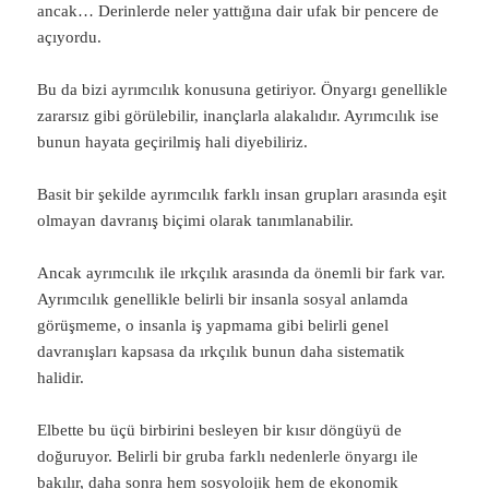
ancak… Derinlerde neler yattığına dair ufak bir pencere de
açıyordu.
Bu da bizi ayrımcılık konusuna getiriyor. Önyargı genellikle
zararsız gibi görülebilir, inançlarla alakalıdır. Ayrımcılık ise
bunun hayata geçirilmiş hali diyebiliriz.
Basit bir şekilde ayrımcılık farklı insan grupları arasında eşit
olmayan davranış biçimi olarak tanımlanabilir.
Ancak ayrımcılık ile ırkçılık arasında da önemli bir fark var.
Ayrımcılık genellikle belirli bir insanla sosyal anlamda
görüşmeme, o insanla iş yapmama gibi belirli genel
davranışları kapsasa da ırkçılık bunun daha sistematik
halidir.
Elbette bu üçü birbirini besleyen bir kısır döngüyü de
doğuruyor. Belirli bir gruba farklı nedenlerle önyargı ile
bakılır, daha sonra hem sosyolojik hem de ekonomik