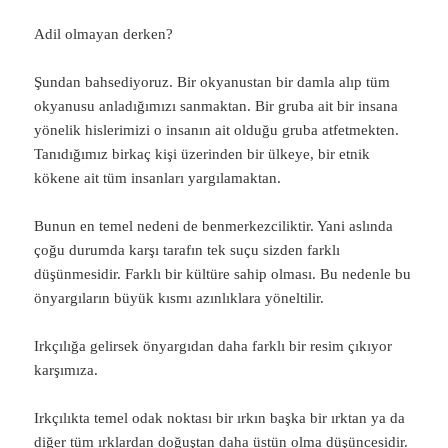
Adil olmayan derken?
Şundan bahsediyoruz. Bir okyanustan bir damla alıp tüm
okyanusu anladığımızı sanmaktan. Bir gruba ait bir insana
yönelik hislerimizi o insanın ait olduğu gruba atfetmekten.
Tanıdığımız birkaç kişi üzerinden bir ülkeye, bir etnik
kökene ait tüm insanları yargılamaktan.
Bunun en temel nedeni de benmerkezciliktir. Yani aslında
çoğu durumda karşı tarafın tek suçu sizden farklı
düşünmesidir. Farklı bir kültüre sahip olması. Bu nedenle bu
önyargıların büyük kısmı azınlıklara yöneltilir.
Irkçılığa gelirsek önyargıdan daha farklı bir resim çıkıyor
karşımıza.
Irkçılıkta temel odak noktası bir ırkın başka bir ırktan ya da
diğer tüm ırklardan doğuştan daha üstün olma düşüncesidir.