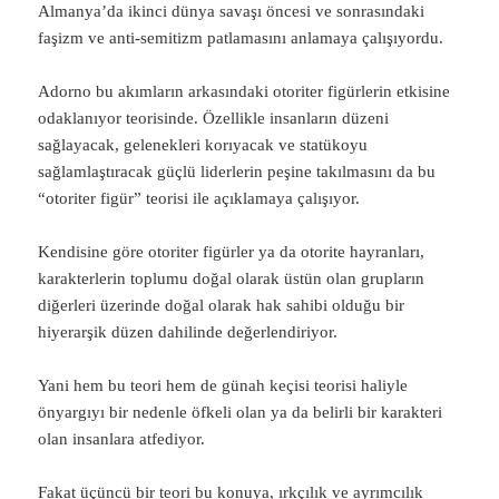
Almanya’da ikinci dünya savaşı öncesi ve sonrasındaki
faşizm ve anti-semitizm patlamasını anlamaya çalışıyordu.
Adorno bu akımların arkasındaki otoriter figürlerin etkisine
odaklanıyor teorisinde. Özellikle insanların düzeni
sağlayacak, gelenekleri korıyacak ve statükoyu
sağlamlaştıracak güçlü liderlerin peşine takılmasını da bu
“otoriter figür” teorisi ile açıklamaya çalışıyor.
Kendisine göre otoriter figürler ya da otorite hayranları,
karakterlerin toplumu doğal olarak üstün olan grupların
diğerleri üzerinde doğal olarak hak sahibi olduğu bir
hiyerarşik düzen dahilinde değerlendiriyor.
Yani hem bu teori hem de günah keçisi teorisi haliyle
önyargıyı bir nedenle öfkeli olan ya da belirli bir karakteri
olan insanlara atfediyor.
Fakat üçüncü bir teori bu konuya, ırkçılık ve ayrımcılık