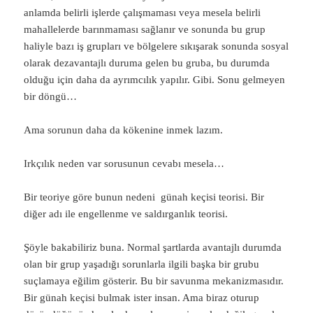
anlamda belirli işlerde çalışmaması veya mesela belirli
mahallelerde barınmaması sağlanır ve sonunda bu grup
haliyle bazı iş grupları ve bölgelere sıkışarak sonunda sosyal
olarak dezavantajlı duruma gelen bu gruba, bu durumda
olduğu için daha da ayrımcılık yapılır. Gibi. Sonu gelmeyen
bir döngü…
Ama sorunun daha da kökenine inmek lazım.
Irkçılık neden var sorusunun cevabı mesela…
Bir teoriye göre bunun nedeni günah keçisi teorisi. Bir
diğer adı ile engellenme ve saldırganlık teorisi.
Şöyle bakabiliriz buna. Normal şartlarda avantajlı durumda
olan bir grup yaşadığı sorunlarla ilgili başka bir grubu
suçlamaya eğilim gösterir. Bu bir savunma mekanizmasıdır.
Bir günah keçisi bulmak ister insan. Ama biraz oturup