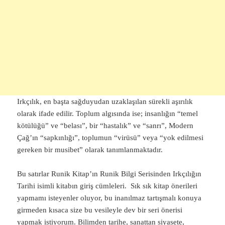
Irkçılık, en başta sağduyudan uzaklaşılan sürekli aşırılık
olarak ifade edilir. Toplum algısında ise; insanlığın “temel
kötülüğü” ve “belası”, bir “hastalık” ve “sanrı”, Modern
Çağ’ın “sapkınlığı”, toplumun “virüsü” veya “yok edilmesi
gereken bir musibet” olarak tanımlanmaktadır.
Bu satırlar Runik Kitap’ın Runik Bilgi Serisinden Irkçılığın
Tarihi isimli kitabın giriş cümleleri. Sık sık kitap önerileri
yapmamı isteyenler oluyor, bu inanılmaz tartışmalı konuya
girmeden kısaca size bu vesileyle dev bir seri önerisi
yapmak istiyorum. Bilimden tarihe, sanattan siyasete,