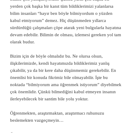
yerden çok başka bir kanıt tüm bildiklerimizi yalanlarsa
bilim insanları “hayır ben böyle bilmiyordum o yüzden
kabul etmiyorum” demez. Hiç düşünmeden yıllarca
sürdürdüğü çalışmaları çöpe atarak yeni bulgularla hayatına
devam edebilir. Bilimin de olması, izlemesi gereken yol tam
olarak budur.
Bizim için de böyle olmalıdır bu. Ne olursa olsun,
ilişkilerimizde, kendi hayatımızda bildiklerimiz yanlış
çıkabilir, ya da bir kere daha düşünmemiz gerekebilir. En
önemlisi bir konuda fikrimiz bile olmayabilir. İşte bu
noktada “bilmiyorum ama öğrenmek istiyorum” diyebilmek
çok önemlidir. Çünkü bilmediğini kabul etmeyen insanın
ilerleyebilecek bir santim bile yolu yoktur.
Öğrenmekten, araştırmaktan, araştırmacı ruhunuzu
beslemekten vazgeçmeyin…