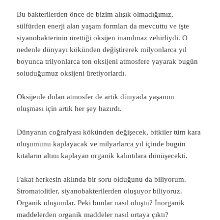
Bu bakterilerden önce de bizim alışık olmadığımız,
sülfürden enerji alan yaşam formları da mevcuttu ve işte
siyanobakterinin ürettiği oksijen inanılmaz zehirliydi. O
nedenle dünyayı kökünden değiştirerek milyonlarca yıl
boyunca trilyonlarca ton oksijeni atmosfere yayarak bugün
soluduğumuz oksijeni üretiyorlardı.
Oksijenle dolan atmosfer de artık dünyada yaşamın
oluşması için artık her şey hazırdı.
Dünyanın coğrafyası kökünden değişecek, bitkiler tüm kara
oluşumunu kaplayacak ve milyarlarca yıl içinde bugün
kıtaların altını kaplayan organik kalıntılara dönüşecekti.
Fakat herkesin aklında bir soru olduğunu da biliyorum.
Stromatolitler, siyanobakterilerden oluşuyor biliyoruz.
Organik oluşumlar. Peki bunlar nasıl oluştu? İnorganik
maddelerden organik maddeler nasıl ortaya çıktı?