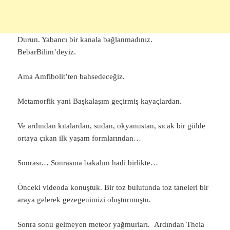
Durun. Yabancı bir kanala bağlanmadınız.
BebarBilim’deyiz.
Ama Amfibolit’ten bahsedeceğiz.
Metamorfik yani Başkalaşım geçirmiş kayaçlardan.
Ve ardından kıtalardan, sudan, okyanustan, sıcak bir gölde
ortaya çıkan ilk yaşam formlarından…
Sonrası… Sonrasına bakalım hadi birlikte…
Önceki videoda konuştuk. Bir toz bulutunda toz taneleri bir
araya gelerek gezegenimizi oluşturmuştu.
Sonra sonu gelmeyen meteor yağmurları. Ardından Theia