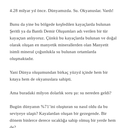
4.28 milyar yıl önce. Dünyamızda. Su. Okyanuslar. Vardı!
Bunu da yine bu bölgede keşfedilen kayaçlarda bulunan
Şeritli ya da Bantlı Demir Oluşumları adı verilen bir tür
kayaçtan anlıyoruz. Çünkü bu kayaçlarda bulunan ve doğal
olarak oluşan en manyetik minerallerden olan Manyetit
isimli mineral çoğunlukla su bulunan ortamlarda
oluşmaktadır.
Yani Dünya oluşumundan birkaç yüzyıl içinde hem bir
kıtaya hem de okyanuslara sahipti.
Ama buradaki milyon dolarlık soru şu: su nereden geldi?
Bugün dünyanın %71’ini oluşturan su nasıl oldu da bu
seviyeye ulaştı? Kayalardan oluşan bir gezegende. Bir
dönem binlerce derece sıcaklığa sahip olmuş bir yerde hem
de?