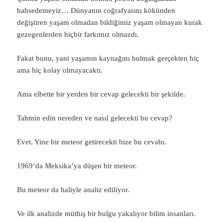
bahsedemeyiz… Dünyanın coğrafyasını kökünden
değiştiren yaşam olmadan bildiğimiz yaşam olmayan kurak
gezegenlerden hiçbir farkımız olmazdı.
Fakat bunu, yani yaşamın kaynağını bulmak gerçekten hiç
ama hiç kolay olmayacaktı.
Ama elbette bir yerden bir cevap gelecekti bir şekilde.
Tahmin edin nereden ve nasıl gelecekti bu cevap?
Evet. Yine bir meteor getirecekti bize bu cevabı.
1969’da Meksika’ya düşen bir meteor.
Bu meteor da haliyle analiz ediliyor.
Ve ilk analizde müthiş bir bulgu yakalıyor bilim insanları.