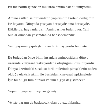
Bu meteorun içinde az miktarda amino asit bulunuyordu.
Amino asitler ise proteinlerin yapıtaşıdır. Protein dediğimiz
ise hayatın. Dünyada yaşayan her şeyde ama her şeyde.
Bitkilerde, hayvanlarda… Aminoasitler bulunuyor. Yani
bunlar olmadan yaşamdan da bahsedemezdik.
Yani yaşamın yapıtaşlarından birini taşıyordu bu meteor.
Bu bulgudan önce bilim insanları aminoasitlerin dünya
üzerinde kimyasal reaksiyonlarla oluştuğunu düşünüyordu.
Dünya üzerindeki sıcak su birikintilerinde şimşeklerin neden
olduğu elektrik akımı ile başlatılan kimyasal tepkimelerle.
İşte bu bulgu tüm bunları ve tüm algıyı değiştirecekti.
Yaşamın yapıtaşı uzaydan gelmişti…
Ve işte yaşamı da başlatacak olan bu uzaylılardı…