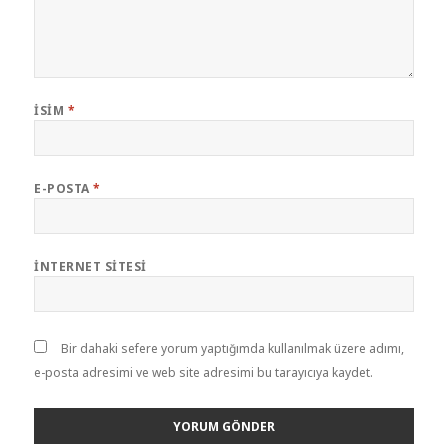
İSIM
*
E-POSTA
*
İNTERNET SITESI
Bir dahaki sefere yorum yaptığımda kullanılmak üzere adımı,
e-posta adresimi ve web site adresimi bu tarayıcıya kaydet.