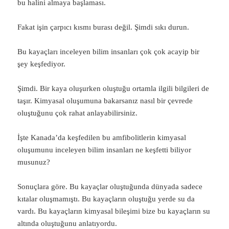
bu halini almaya başlaması.
Fakat işin çarpıcı kısmı burası değil. Şimdi sıkı durun.
Bu kayaçları inceleyen bilim insanları çok çok acayip bir
şey keşfediyor.
Şimdi. Bir kaya oluşurken oluştuğu ortamla ilgili bilgileri de
taşır. Kimyasal oluşumuna bakarsanız nasıl bir çevrede
oluştuğunu çok rahat anlayabilirsiniz.
İşte Kanada’da keşfedilen bu amfibolitlerin kimyasal
oluşumunu inceleyen bilim insanları ne keşfetti biliyor
musunuz?
Sonuçlara göre. Bu kayaçlar oluştuğunda dünyada sadece
kıtalar oluşmamıştı. Bu kayaçların oluştuğu yerde su da
vardı. Bu kayaçların kimyasal bileşimi bize bu kayaçların su
altında oluştuğunu anlatıyordu.