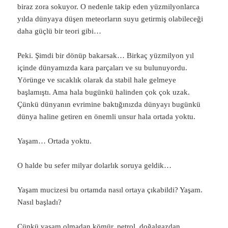
biraz zora sokuyor. O nedenle takip eden yüzmilyonlarca
yılda dünyaya düşen meteorların suyu getirmiş olabileceği
daha güçlü bir teori gibi…
Peki. Şimdi bir dönüp bakarsak… Birkaç yüzmilyon yıl
içinde dünyamızda kara parçaları ve su bulunuyordu.
Yörünge ve sıcaklık olarak da stabil hale gelmeye
başlamıştı. Ama hala bugünkü halinden çok çok uzak.
Çünkü dünyanın evrimine baktığınızda dünyayı bugünkü
dünya haline getiren en önemli unsur hala ortada yoktu.
Yaşam… Ortada yoktu.
O halde bu sefer milyar dolarlık soruya geldik…
Yaşam mucizesi bu ortamda nasıl ortaya çıkabildi? Yaşam.
Nasıl başladı?
Çünkü yaşam olmadan kömür, petrol, doğalgazdan