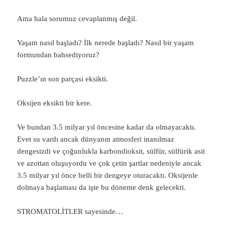
Ama hala sorumuz cevaplanmış değil.
Yaşam nasıl başladı? İlk nerede başladı? Nasıl bir yaşam
formundan bahsediyoruz?
Puzzle’ın son parçası eksikti.
Oksijen eksikti bir kere.
Ve bundan 3.5 milyar yıl öncesine kadar da olmayacaktı.
Evet su vardı ancak dünyanın atmosferi inanılmaz
dengesizdi ve çoğunlukla karbondioksit, sülfür, sülfürik asit
ve azottan oluşuyordu ve çok çetin şartlar nedeniyle ancak
3.5 milyar yıl önce belli bir dengeye oturacaktı. Oksijenle
dolmaya başlaması da işte bu döneme denk gelecekti.
STROMATOLİTLER sayesinde…