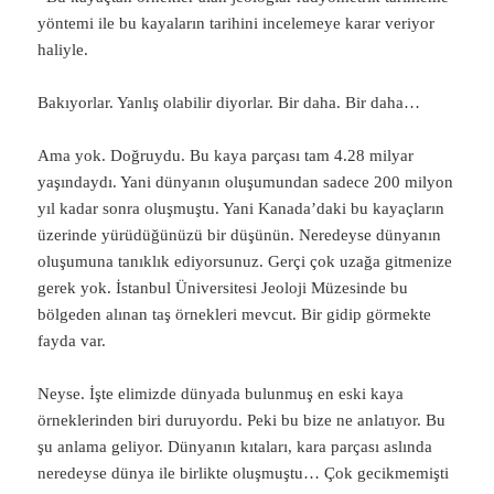
yöntemi ile bu kayaların tarihini incelemeye karar veriyor
haliyle.
Bakıyorlar. Yanlış olabilir diyorlar. Bir daha. Bir daha…
Ama yok. Doğruydu. Bu kaya parçası tam 4.28 milyar
yaşındaydı. Yani dünyanın oluşumundan sadece 200 milyon
yıl kadar sonra oluşmuştu. Yani Kanada’daki bu kayaçların
üzerinde yürüdüğünüzü bir düşünün. Neredeyse dünyanın
oluşumuna tanıklık ediyorsunuz. Gerçi çok uzağa gitmenize
gerek yok. İstanbul Üniversitesi Jeoloji Müzesinde bu
bölgeden alınan taş örnekleri mevcut. Bir gidip görmekte
fayda var.
Neyse. İşte elimizde dünyada bulunmuş en eski kaya
örneklerinden biri duruyordu. Peki bu bize ne anlatıyor. Bu
şu anlama geliyor. Dünyanın kıtaları, kara parçası aslında
neredeyse dünya ile birlikte oluşmuştu… Çok gecikmemişti