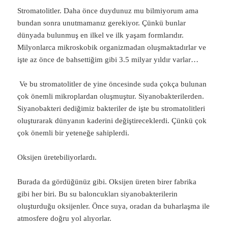
Stromatolitler. Daha önce duydunuz mu bilmiyorum ama
bundan sonra unutmamanız gerekiyor. Çünkü bunlar
dünyada bulunmuş en ilkel ve ilk yaşam formlarıdır.
Milyonlarca mikroskobik organizmadan oluşmaktadırlar ve
işte az önce de bahsettiğim gibi 3.5 milyar yıldır varlar…
Ve bu stromatolitler de yine öncesinde suda çokça bulunan
çok önemli mikroplardan oluşmuştur. Siyanobakterilerden.
Siyanobakteri dediğimiz bakteriler de işte bu stromatolitleri
oluşturarak dünyanın kaderini değiştireceklerdi. Çünkü çok
çok önemli bir yeteneğe sahiplerdi.
Oksijen üretebiliyorlardı.
Burada da gördüğünüz gibi. Oksijen üreten birer fabrika
gibi her biri. Bu su baloncukları siyanobakterilerin
oluşturduğu oksijenler. Önce suya, oradan da buharlaşma ile
atmosfere doğru yol alıyorlar.