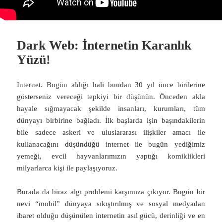
Dark Web: İnternetin Karanlık
Yüzü!
Internet. Bugün aldığı hali bundan 30 yıl önce birilerine
gösterseniz vereceği tepkiyi bir düşünün. Önceden akla
hayale sığmayacak şekilde insanları, kurumları, tüm
dünyayı birbirine bağladı. İlk başlarda işin başındakilerin
bile sadece askeri ve uluslararası ilişkiler amacı ile
kullanacağını düşündüğü internet ile bugün yediğimiz
yemeği, evcil hayvanlarımızın yaptığı komiklikleri
milyarlarca kişi ile paylaşıyoruz.
Burada da biraz algı problemi karşımıza çıkıyor. Bugün bir
nevi “mobil” dünyaya sıkıştırılmış ve sosyal medyadan
ibaret olduğu düşünülen internetin asıl gücü, derinliği ve en