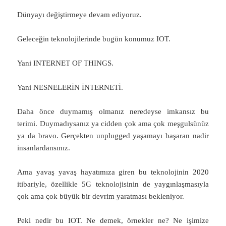
Dünyayı değiştirmeye devam ediyoruz.
Geleceğin teknolojilerinde bugün konumuz IOT.
Yani INTERNET OF THINGS.
Yani NESNELERİN İNTERNETİ.
Daha önce duymamış olmanız neredeyse imkansız bu
terimi. Duymadıysanız ya cidden çok ama çok meşgulsünüz
ya da bravo. Gerçekten unplugged yaşamayı başaran nadir
insanlardansınız.
Ama yavaş yavaş hayatımıza giren bu teknolojinin 2020
itibariyle, özellikle 5G teknolojisinin de yaygınlaşmasıyla
çok ama çok büyük bir devrim yaratması bekleniyor.
Peki nedir bu IOT. Ne demek, örnekler ne? Ne işimize