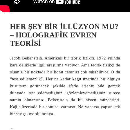
HER ŞEY BİR İLLÜZYON MU?
– HOLOGRAFİK EVREN
TEORİSİ
Jacob Bekenstein. Amerikalı bir teorik fizikçi. 1972 yılında
kara deliklerle ilgili araştırma yapıyor. Ama teorik fizikçi de
olsanız bir noktada bir konu canınızı çok sıkabiliyor. O da
“test edilemezlik”. Her ne kadar kağıt üzerinde bir olguyu
kusursuz görünecek şekilde ifade etseniz bile gerçek
dünyada test edemediğiniz, gözlemleyemediğiniz sürece
tatmin olmazsınız. Bekenstein da bu histen müzdaripti.
Kağıt üzerinde bir sonuca varmıştı. Ne yaparsa yapsın tek
bir şey çıkıyordu ortaya.
...