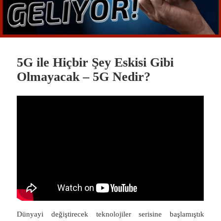
5G ile Hiçbir Şey Eskisi Gibi
Olmayacak – 5G Nedir?
Dünyayi değiştirecek teknolojiler serisine başlamıştık