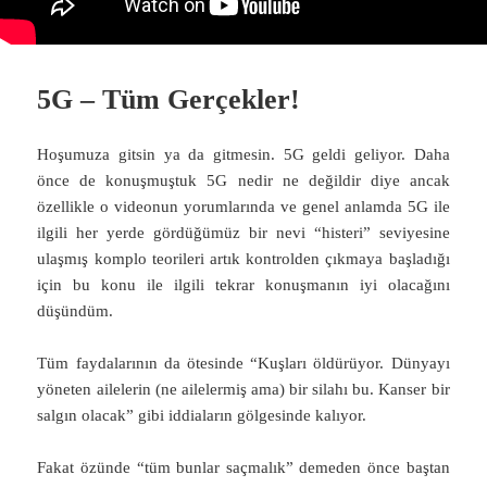
5G – Tüm Gerçekler!
Hoşumuza gitsin ya da gitmesin. 5G geldi geliyor. Daha
önce de konuşmuştuk 5G nedir ne değildir diye ancak
özellikle o videonun yorumlarında ve genel anlamda 5G ile
ilgili her yerde gördüğümüz bir nevi “histeri” seviyesine
ulaşmış komplo teorileri artık kontrolden çıkmaya başladığı
için bu konu ile ilgili tekrar konuşmanın iyi olacağını
düşündüm.
Tüm faydalarının da ötesinde “Kuşları öldürüyor. Dünyayı
yöneten ailelerin (ne ailelermiş ama) bir silahı bu. Kanser bir
salgın olacak” gibi iddiaların gölgesinde kalıyor.
Fakat özünde “tüm bunlar saçmalık” demeden önce baştan